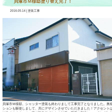
貝塚市Ｍ様邸塗り替え完了！
2016.05.14
|
塗装工事
貝塚市Ｍ様邸、シャッター塗装も終わりまして工事完了となりました。奥
ションも駆使しまして、共にデザインさせていただきました！アクセント