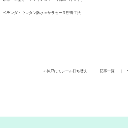
ベランダ・ウレタン防水＝サラセーヌ密着工法
«
神戸にてシール打ち替え
｜
記事一覧
｜