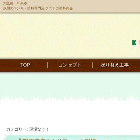
大阪府 和泉市
泉州のペンキ・塗料専門店 クニナガ塗料商会
TOP
コンセプト
塗り替え工事
カテゴリー:
現場なう！