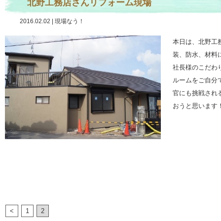
北野工務店さんリフォーム現場
2016.02.02
|
現場なう！
本日は、北野工
装、防水、材料
社長様のこだわ
ルームをご自分
官にも挑戦され
おうと思います！
<
1
2