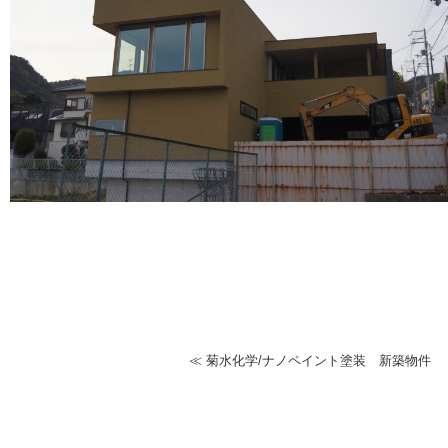
≪
菊水化学/ナノペイント塗装 新築物件