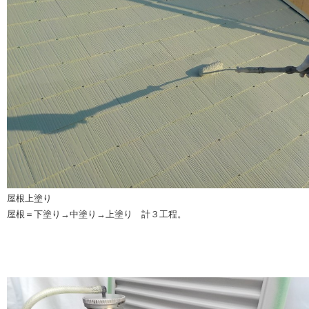
屋根上塗り
屋根＝下塗り→中塗り→上塗り 計３工程。