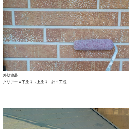
外壁塗装
クリアー＝下塗り→上塗り 計２工程