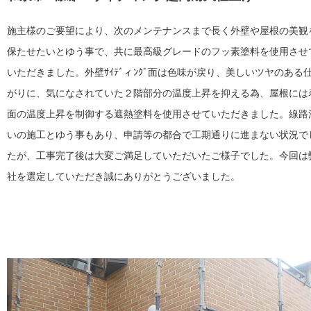
施主様のご要望により、次のメンテナンスまで長く外壁や屋根の美観
保たせたいとゆう事で、共に最高級グレードのフッ素塗料を使用させ
いただきました。外壁ｻｲﾃﾞィﾝｸﾞ面は色味が戻り、美しいツヤのある
がりに、気になされていた２階部分の温度上昇を抑える為、屋根には
面の温度上昇を制御する遮熱塗料を使用させていただきました。線路
いの施工とゆう事もあり、申請等の都合で工期通りに進まない状況で
たが、工事完了後は大変ご満足していただいたご様子でした。今回は
社を選定していただき誠にありがとうございました。