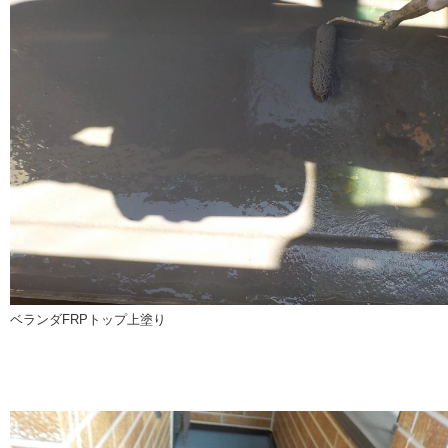
ベランダFRPトップ上塗り